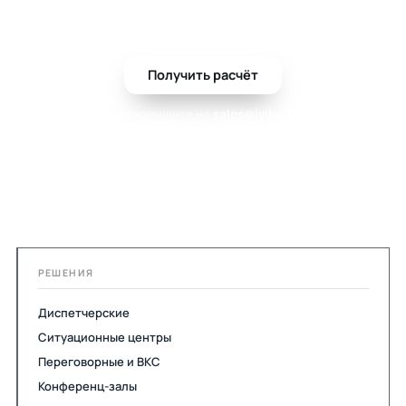
монтажом.
Получить расчёт
или напишите на
sales@ivihd.ru
РЕШЕНИЯ
Диспетчерские
Ситуационные центры
Переговорные и ВКС
Конференц-залы