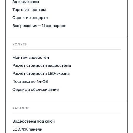
Актовые залы
Торговые центры
Сцены и концерты
Все решения — 11 сценариев
УСЛУГИ
Монтаж видеостен
Расчёт стоимости видеостены
Расчёт стоимости LED-экрана
Поставка по 44-ФЗ
Сервис и обслуживание
КАТАЛОГ
Видеостены под ключ
LCD/ЖК панели