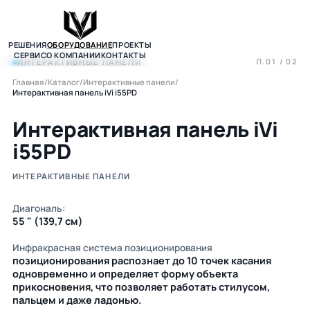
РЕШЕНИЯ
ОБОРУДОВАНИЕ
ПРОЕКТЫ
СЕРВИС
О КОМПАНИИ
КОНТАКТЫ
Л.01 / 02
ИНТЕРАКТИВНЫЕ ПАНЕЛИ
Главная
/
Каталог
/
Интерактивные панели
/
Интерактивная панель iVi i55PD
Интерактивная панель iVi
i55PD
ИНТЕРАКТИВНЫЕ ПАНЕЛИ
Диагональ:
55 " (139,7 см)
Инфракрасная система позиционирования
позиционирования распознает до 10 точек касания
одновременно и определяет форму объекта
прикосновения, что позволяет работать стилусом,
пальцем и даже ладонью.