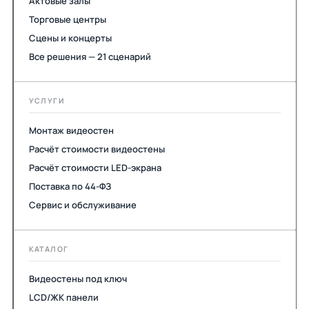
Актовые залы
Торговые центры
Сцены и концерты
Все решения — 21 сценарий
УСЛУГИ
Монтаж видеостен
Расчёт стоимости видеостены
Расчёт стоимости LED-экрана
Поставка по 44-ФЗ
Сервис и обслуживание
КАТАЛОГ
Видеостены под ключ
LCD/ЖК панели