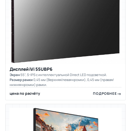
Дисплей iVi 55UBP6
Экран
55", S-IPS c интеллектуальной Direct LED подсветкой.
Размер рамки
0,45 мм (Верхняя/левая кромки), 0,45 мм (правая/
нижняя кромки) рамки.
цена по расчёту
ПОДРОБНЕЕ