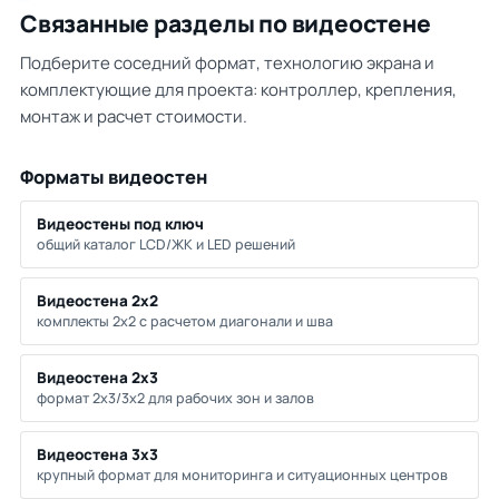
Связанные разделы по видеостене
Подберите соседний формат, технологию экрана и
комплектующие для проекта: контроллер, крепления,
монтаж и расчет стоимости.
Форматы видеостен
Видеостены под ключ
общий каталог LCD/ЖК и LED решений
Видеостена 2х2
комплекты 2х2 с расчетом диагонали и шва
Видеостена 2х3
формат 2х3/3х2 для рабочих зон и залов
Видеостена 3х3
крупный формат для мониторинга и ситуационных центров