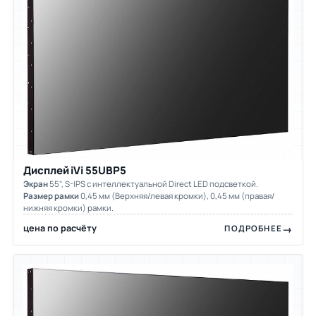
Дисплей iVi 55UBP5
Экран
55", S-IPS c интеллектуальной Direct LED подсветкой.
Размер рамки
0,45 мм (Верхняя/левая кромки), 0,45 мм (правая/
нижняя кромки) рамки.
цена по расчёту
ПОДРОБНЕЕ