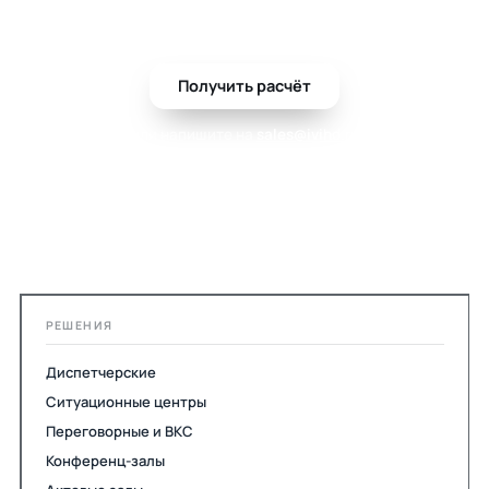
монтажом.
Получить расчёт
или напишите на
sales@ivihd.ru
РЕШЕНИЯ
Диспетчерские
Ситуационные центры
Переговорные и ВКС
Конференц-залы