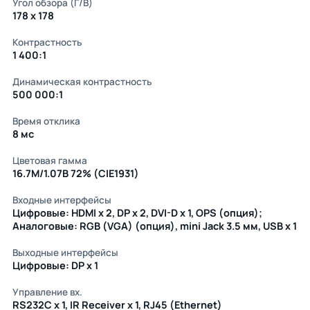
Угол обзора (Г/В)
178 x 178
Контрастность
1 400:1
Динамическая контрастность
500 000:1
Время отклика
8 мс
Цветовая гамма
16.7M/1.07B 72% (CIE1931)
Входные интерфейсы
Цифровые: HDMI x 2, DP x 2, DVI-D x 1, OPS (опция);
Аналоговые: RGB (VGA) (опция), mini Jack 3.5 мм, USB x 1
Выходные интерфейсы
Цифровые: DP x 1
Управление вх.
RS232C x 1, IR Receiver x 1, RJ45 (Ethernet)