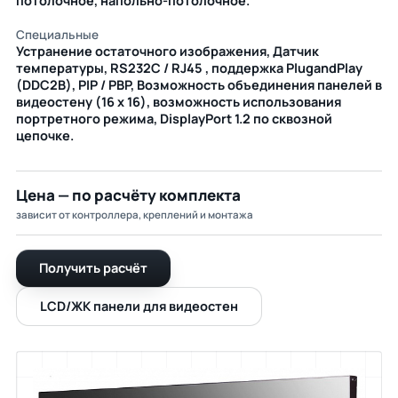
потолочное, напольно-потолочное.
Специальные
Устранение остаточного изображения, Датчик
температуры, RS232C / RJ45 , поддержка PlugandPlay
(DDC2B), PIP / PBP, Возможность объединения панелей в
видеостену (16 x 16), возможность использования
портретного режима, DisplayPort 1.2 по сквозной
цепочке.
Цена — по расчёту комплекта
зависит от контроллера, креплений и монтажа
Получить расчёт
LCD/ЖК панели для видеостен