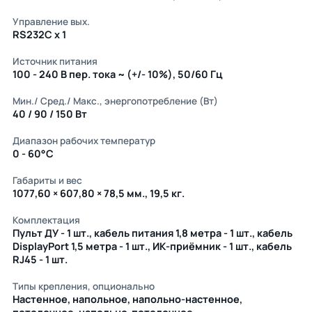
Управление вых.
RS232C x 1
Источник питания
100 - 240 В пер. тока ~ (+/- 10%), 50/60 Гц
Мин./ Сред./ Макс., энергопотребление (Вт)
40 / 90 / 150 Вт
Диапазон рабочих температур
0 - 60°C
Габариты и вес
1077,60 × 607,80 × 78,5 мм., 19,5 кг.
Комплектация
Пульт ДУ - 1 шт., кабель питания 1,8 метра - 1 шт., кабель
DisplayPort 1,5 метра - 1 шт., ИК-приёмник - 1 шт., кабель
RJ45 - 1 шт.
Типы крепления, опционально
Настенное, напольное, напольно-настенное,