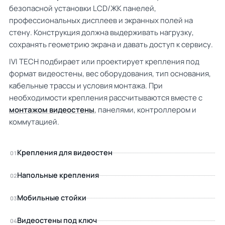
безопасной установки LCD/ЖК панелей,
профессиональных дисплеев и экранных полей на
стену. Конструкция должна выдерживать нагрузку,
сохранять геометрию экрана и давать доступ к сервису.
IVI TECH подбирает или проектирует крепления под
формат видеостены, вес оборудования, тип основания,
кабельные трассы и условия монтажа. При
необходимости крепления рассчитываются вместе с
монтажом видеостены
, панелями, контроллером и
коммутацией.
Крепления для видеостен
01
Напольные крепления
02
Мобильные стойки
03
Видеостены под ключ
04