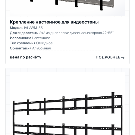
Крепление настенное для видеостены
Модель
iVi VWM-55
Для видеостены
2х2 из дисплеев с диагональю экрана 42-55"
Исполнение
Настенное
Тип крепления
Откидное
Ориентация
Альбомная
цена по расчёту
ПОДРОБНЕЕ