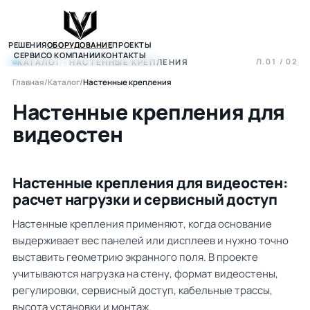
РЕШЕНИЯ
ОБОРУДОВАНИЕ
ПРОЕКТЫ
СЕРВИС
О КОМПАНИИ
КОНТАКТЫ
Л.01 / 02
КАТАЛОГ · НАСТЕННЫЕ КРЕПЛЕНИЯ
Главная
/
Каталог
/
Настенные крепления
Настенные крепления для
видеостен
Настенные крепления для видеостен:
расчет нагрузки и сервисный доступ
Настенные крепления применяют, когда основание
выдерживает вес панелей или дисплеев и нужно точно
выставить геометрию экранного поля. В проекте
учитываются нагрузка на стену, формат видеостены,
регулировки, сервисный доступ, кабельные трассы,
высота установки и монтаж.